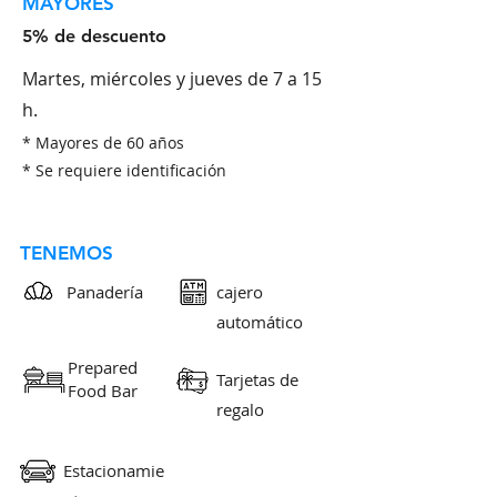
MAYORES
5% de descuento
Martes, miércoles y jueves de 7 a 15
h.
* Mayores de 60 años
* Se requiere identificación
TENEMOS
Panadería
cajero
automático
Prepared
Tarjetas de
Food Bar
regalo
Estacionamie