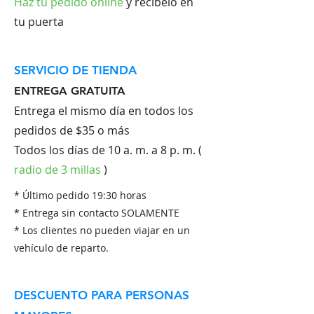
Haz tu pedido online
y recíbelo en
tu puerta
SERVICIO DE TIENDA
ENTREGA GRATUITA
Entrega el mismo día en todos los
pedidos de $35 o más
Todos los días de 10 a. m. a 8 p. m. (
radio de 3 millas
)
* Último pedido 19:30 horas
* Entrega sin contacto SOLAMENTE
* Los clientes no pueden viajar en un
vehículo de reparto.
DESCUENTO PARA PERSONAS