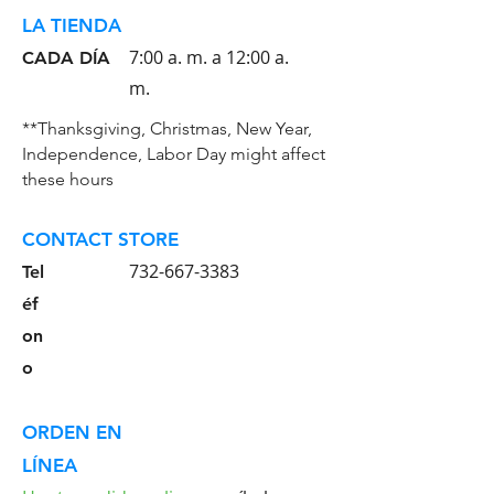
LA TIENDA
7:00 a. m. a 12:00 a.
CADA DÍA
m.
**Thanksgiving, Christmas, New Year,
Independence, Labor Day might affect
these hours
CONTACT STORE
732-667-3383
Tel
éf
on
o
ORDEN EN
LÍNEA