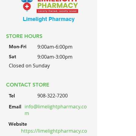
Limelight Pharmacy
STORE HOURS
9:00am-6:00pm
Mon-Fri
9:00am-3:00pm
Sat
Closed on Sunday
CONTACT STORE
908-322-7200
Tel
info@limelightpharmacy.co
Email
m
Website
https://limelightpharmacy.co