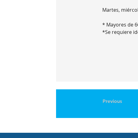
Martes, miércol
* Mayores de 6
*Se requiere id
Previous