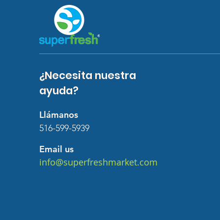
¿Necesita nuestra
ayuda?
Llámanos
516-599-5939
Email us
info@superfreshmarket.com