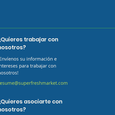
¿Quieres trabajar con
nosotros?
¡Envíenos su información e
ntereses para trabajar con
nosotros!
resume@superfreshmarket.com
¿Quieres asociarte con
nosotros?