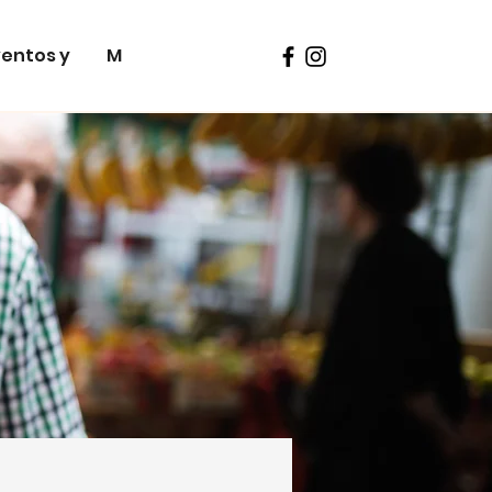
ventos y
More