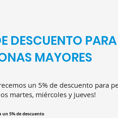
DE DESCUENTO PARA
SONAS MAYORES
frecemos un 5% de descuento para p
os martes, miércoles y jueves!
 un 5% de descuento