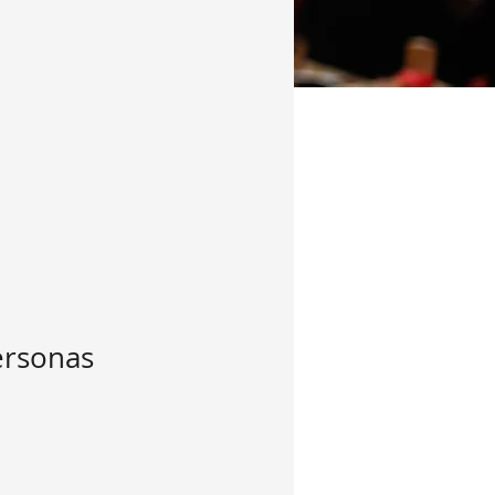
ersonas